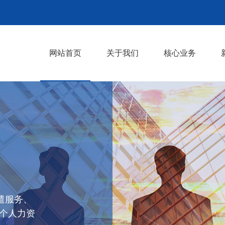
网站首页
关于我们
核心业务
企业文化
派遣服务
外包服务
培训服务
管理咨询服务
招聘服务
>
遣服务、
个人力资