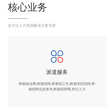
核心业务
全方位人力资源解决方案专家
派遣服务
郫都就业网,郫都招聘,郫都找工作,郫都求职招聘,郫
都招聘信息查询,郫都招聘网,世纪人力