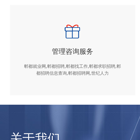
管理咨询服务
郫都就业网,郫都招聘,郫都找工作,郫都求职招聘,郫
都招聘信息查询,郫都招聘网,世纪人力
关于我们