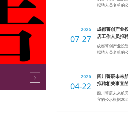
拟聘人员名单的公
成都菁创产业投
2026
店工作人员拟
07-27
成都菁创产业投资
拟聘人员名单的公
四川菁辰未来
2026
拟聘相关事宜
04-22
四川菁辰未来航
宜的公示根据202