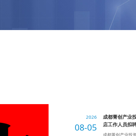
成都菁创产业投
2026
店工作人员拟
08-05
成都菁创产业投资