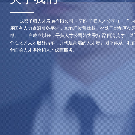
成都子归人才发展有限公司（简称“子归人才公司”），作为
属国有人力资源服务平台，其地理位置优越，坐落于郫都区德源
邻。 自成立以来，子归人才公司始终秉持“聚四海英才、助
个性化的人才服务清单，并构建高端的人才培训测评体系。我
全面的人才供给和人才保障服务。 ···