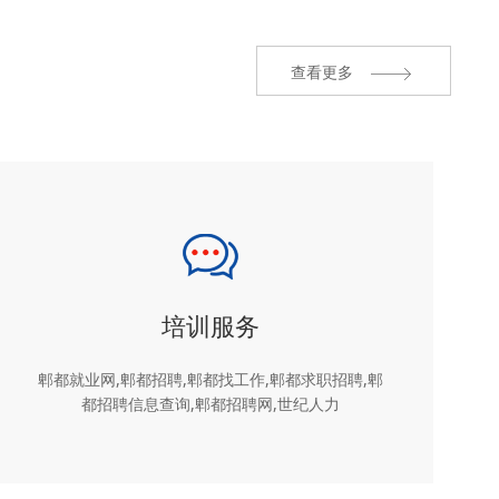
查看更多
培训服务
郫都就业网,郫都招聘,郫都找工作,郫都求职招聘,郫
都招聘信息查询,郫都招聘网,世纪人力