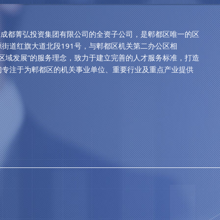
成都菁弘投资集团有限公司的全资子公司，是郫都区唯一的区
街道红旗大道北段191号，与郫都区机关第二办公区相
区域发展”的服务理念，致力于建立完善的人才服务标准，打造
们专注于为郫都区的机关事业单位、重要行业及重点产业提供