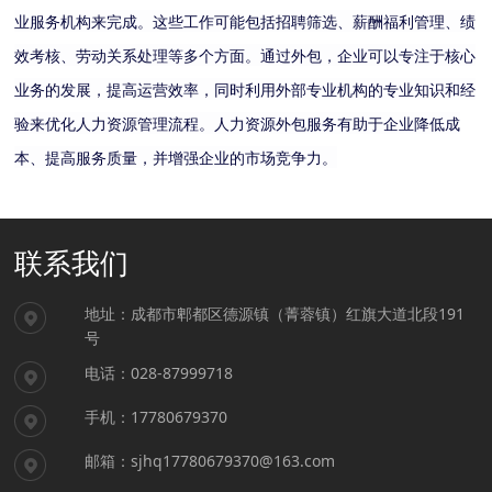
业服务机构来完成。这些工作可能包括招聘筛选、薪酬福利管理、绩
效考核、劳动关系处理等多个方面。通过外包，企业可以专注于核心
业务的发展，提高运营效率，同时利用外部专业机构的专业知识和经
验来优化人力资源管理流程。人力资源外包服务有助于企业降低成
本、提高服务质量，并增强企业的市场竞争力。
联系我们
地址：成都市郫都区德源镇（菁蓉镇）红旗大道北段191
号
电话：028-87999718
手机：17780679370
邮箱：sjhq17780679370@163.com