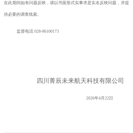
在此期间如有问题反映，请以书面形式实事求是实名反映问题，并提
供必要的调查线索。
监督电话
:028-86100173
四川菁辰未来航天科技有限公司
2026
年
4
月
22
日